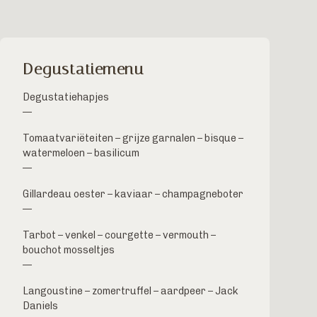
Degustatiemenu
Degustatiehapjes
—
Tomaatvariëteiten – grijze garnalen – bisque –
watermeloen – basilicum
—
Gillardeau oester – kaviaar – champagneboter
—
Tarbot – venkel – courgette – vermouth –
bouchot mosseltjes
—
Langoustine – zomertruffel – aardpeer – Jack
Daniels