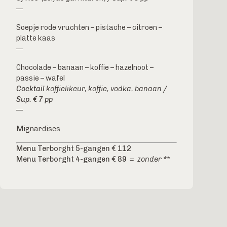
—
Soepje rode vruchten – pistache – citroen –
platte kaas
—
Chocolade – banaan – koffie – hazelnoot –
passie – wafel
Cocktail
koffielikeur, koffie, vodka, banaan
/
Sup. € 7 pp
—
Mignardises
Menu Terborght 5-gangen € 112
Menu Terborght 4-gangen € 89
= zonder **