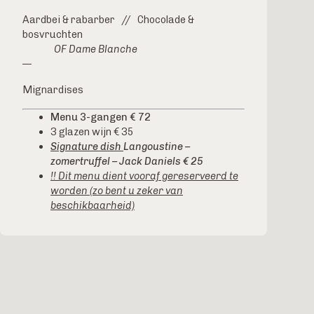
Aardbei & rabarber // Chocolade &
bosvruchten
OF Dame Blanche
—
Mignardises
Menu 3-gangen € 72
3 glazen wijn € 35
Signature dish
Langoustine –
zomertruffel – Jack Daniels € 25
!! Dit menu dient vooraf gereserveerd te
worden (zo bent u zeker van
beschikbaarheid)