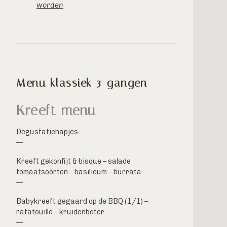
worden
Menu klassiek 3-gangen
Kreeft menu
Degustatiehapjes
—
Kreeft gekonfijt & bisque – salade
tomaatsoorten – basilicum – burrata
—
Babykreeft gegaard op de BBQ (1/1) –
ratatouille – kruidenboter
—